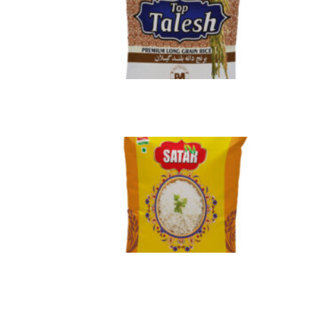
چاپ کیسه برنج اسپان باند دبی
نوامبر 2, 2024
بدون دیدگاه
چاپ کیسه برنج اسپان باند مشهد، خراسان
رضوی و شمالی
نوامبر 2, 2024
بدون دیدگاه