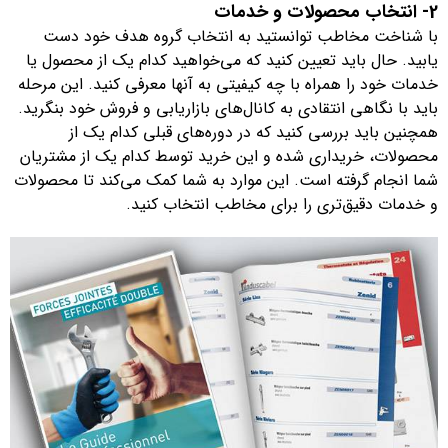
2- انتخاب محصولات و خدمات
با شناخت مخاطب توانستید به انتخاب گروه هدف خود دست
یابید. حال باید تعیین کنید که می‌خواهید کدام یک از محصول یا
خدمات خود را همراه با چه کیفیتی به آنها معرفی کنید. این مرحله
باید با نگاهی انتقادی به کانال‌های بازاریابی و فروش خود بنگرید.
همچنین باید بررسی کنید که در دوره‌های قبلی کدام یک از
محصولات، خریداری شده و این خرید توسط کدام یک از مشتریان
شما انجام گرفته است. این موارد به شما کمک می‌کند تا محصولات
و خدمات دقیق‌تری را برای مخاطب انتخاب کنید.